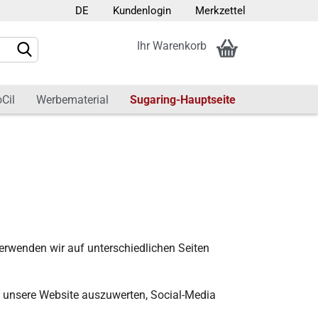
DE
Kundenlogin
Merkzettel
en
Ihr Warenkorb
Cil
Werbematerial
Sugaring-Hauptseite
erstellen
ort vergessen?
erwenden wir auf unterschiedlichen Seiten
f unsere Website auszuwerten, Social-Media