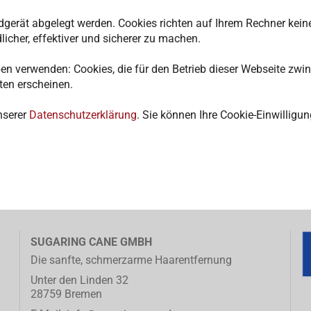
ndgerät abgelegt werden. Cookies richten auf Ihrem Rechner kei
icher, effektiver und sicherer zu machen.
en verwenden: Cookies, die für den Betrieb dieser Webseite zwi
iten erscheinen.
nserer
Datenschutzerklärung
. Sie können Ihre Cookie-Einwilligu
SUGARING CANE GMBH
Die sanfte, schmerzarme Haarentfernung
Unter den Linden 32
28759 Bremen