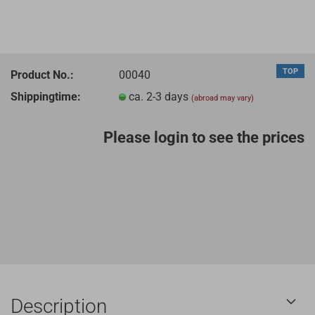
TOP
Product No.:
00040
Shippingtime:
ca. 2-3 days
(abroad may vary)
Please login to see the prices
Description