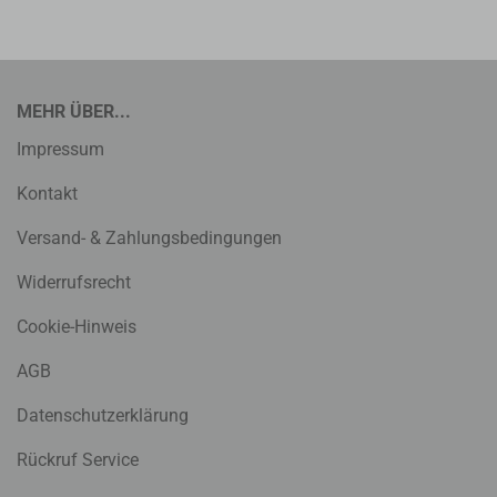
MEHR ÜBER...
Impressum
Kontakt
Versand- & Zahlungsbedingungen
Widerrufsrecht
Cookie-Hinweis
AGB
Datenschutzerklärung
Rückruf Service