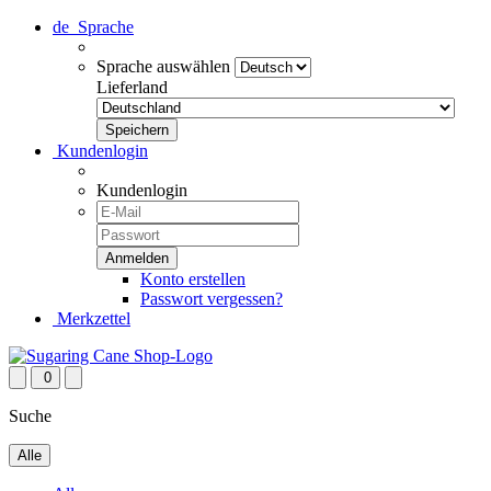
de
Sprache
Sprache auswählen
Lieferland
Kundenlogin
Kundenlogin
Konto erstellen
Passwort vergessen?
Merkzettel
0
Suche
Alle