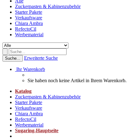
Alle
Zuckerpasten & Kabinenzubehör
Starter Pakete
Verkaufsware
Chiara Ambra
RefectoCil
Werbematerial
Erweiterte Suche
Suche...
Ihr Warenkorb
Sie haben noch keine Artikel in Ihrem Warenkorb.
Katalog
Zuckerpasten & Kabinenzubehör
Starter Pakete
Verkaufsware
Chiara Ambra
RefectoCil
Werbematerial
Sugaring-Hauptseite